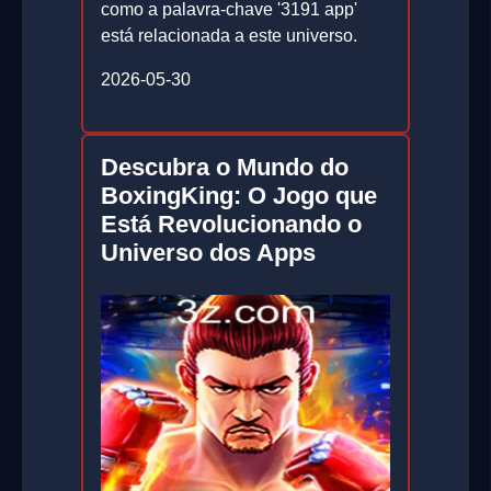
como a palavra-chave '3191 app'
está relacionada a este universo.
2026-05-30
Descubra o Mundo do
BoxingKing: O Jogo que
Está Revolucionando o
Universo dos Apps