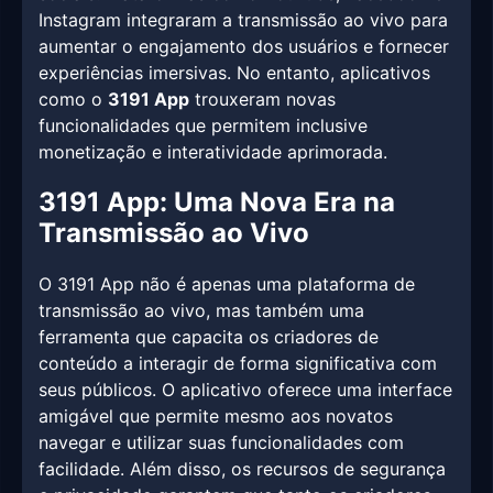
Instagram integraram a transmissão ao vivo para
aumentar o engajamento dos usuários e fornecer
experiências imersivas. No entanto, aplicativos
como o
3191 App
trouxeram novas
funcionalidades que permitem inclusive
monetização e interatividade aprimorada.
3191 App: Uma Nova Era na
Transmissão ao Vivo
O 3191 App não é apenas uma plataforma de
transmissão ao vivo, mas também uma
ferramenta que capacita os criadores de
conteúdo a interagir de forma significativa com
seus públicos. O aplicativo oferece uma interface
amigável que permite mesmo aos novatos
navegar e utilizar suas funcionalidades com
facilidade. Além disso, os recursos de segurança