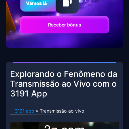
Vamos lá
Receber bônus
Explorando o Fenômeno da
Transmissão ao Vivo com o
3191 App
3191 app
»
Transmissão ao vivo