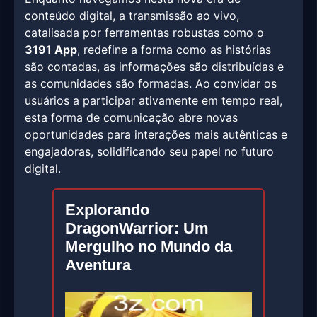
conteúdo digital, a transmissão ao vivo,
catalisada por ferramentas robustas como o
3191 App
, redefine a forma como as histórias
são contadas, as informações são distribuídas e
as comunidades são formadas. Ao convidar os
usuários a participar ativamente em tempo real,
esta forma de comunicação abre novas
oportunidades para interações mais autênticas e
engajadoras, solidificando seu papel no futuro
digital.
Explorando
DragonWarrior: Um
Mergulho no Mundo da
Aventura