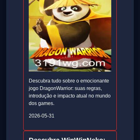
Descubra tudo sobre o emocionante
jogo DragonWarrior: suas regras,
introdução e impacto atual no mundo
dos games.
2026-05-31