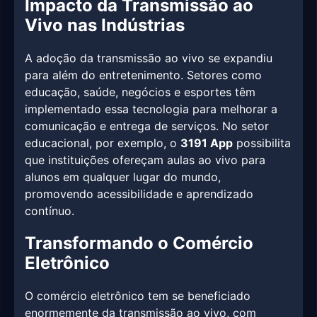
Impacto da Transmissão ao
Vivo nas Indústrias
A adoção da transmissão ao vivo se expandiu
para além do entretenimento. Setores como
educação, saúde, negócios e esportes têm
implementado essa tecnologia para melhorar a
comunicação e entrega de serviços. No setor
educacional, por exemplo, o
3191 App
possibilita
que instituições ofereçam aulas ao vivo para
alunos em qualquer lugar do mundo,
promovendo acessibilidade e aprendizado
contínuo.
Transformando o Comércio
Eletrônico
O comércio eletrônico tem se beneficiado
enormemente da transmissão ao vivo, com