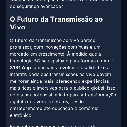
de segurança avançados.
O Futuro da Transmissão ao
Vivo
O futuro da transmissão ao vivo parece
promissor, com inovações contínuas e um
mercado em crescimento. À medida que a
tecnologia 5G se espalha e plataformas como o
3191 App
continuam a evoluir, a qualidade e a
interatividade das transmissões ao vivo devem
melhorar ainda mais, oferecendo experiências
mais ricas e imersivas para o público global. Isso
revela um potencial infinito para a transformação
digital em diversos setores, desde
entretenimento até educação e comércio
eletrônico.
Enquanto navegamos nesta nova era de