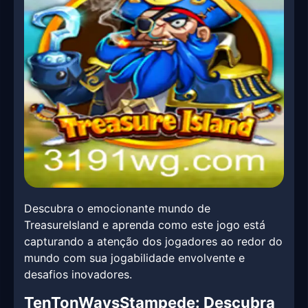
Descubra o emocionante mundo de
TreasureIsland e aprenda como este jogo está
capturando a atenção dos jogadores ao redor do
mundo com sua jogabilidade envolvente e
desafios inovadores.
TenTonWaysStampede: Descubra