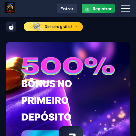
+
Entrar
Registrar
navegação 3191 app
barra de controle 3191 app
Dinheiro grátis!
BÔNUS NO
PRIMEIRO
DEPÓSITO