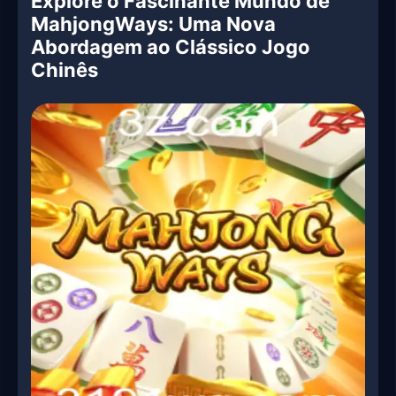
Explore o Fascinante Mundo de
MahjongWays: Uma Nova
Abordagem ao Clássico Jogo
Chinês