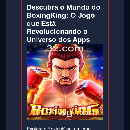
Descubra o Mundo do
BoxingKing: O Jogo
que Está
Revolucionando o
Universo dos Apps
Explore o BoxingKing, um jogo