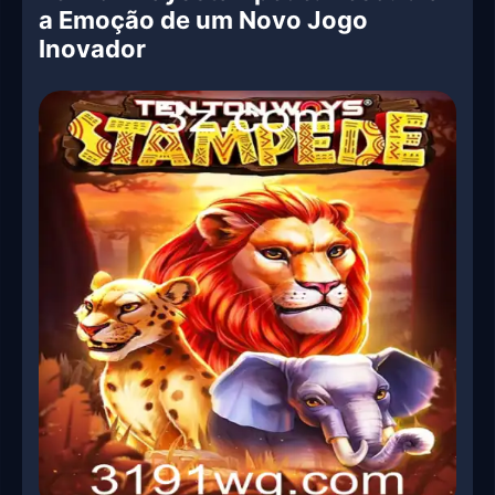
a Emoção de um Novo Jogo
Inovador