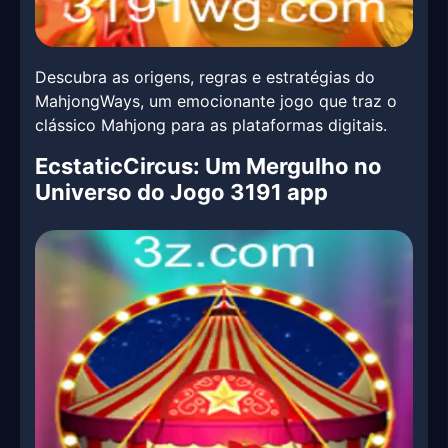
Descubra as origens, regras e estratégias do
MahjongWays, um emocionante jogo que traz o
clássico Mahjong para as plataformas digitais.
EcstaticCircus: Um Mergulho no
Universo do Jogo 3191 app