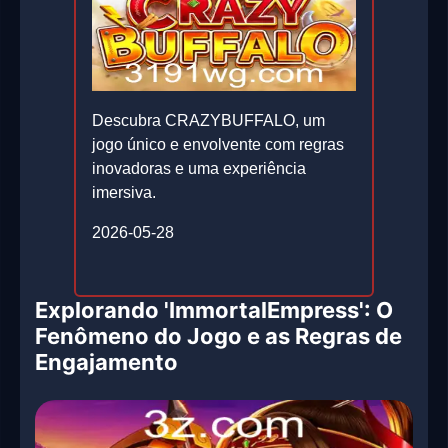
Descubra CRAZYBUFFALO, um
jogo único e envolvente com regras
inovadoras e uma experiência
imersiva.
2026-05-28
Explorando 'ImmortalEmpress': O
Fenômeno do Jogo e as Regras de
Engajamento