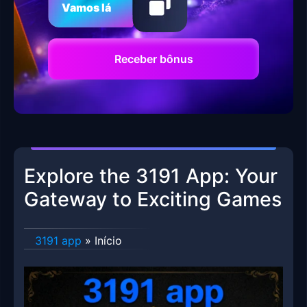
Vamos lá
Receber bônus
Explore the 3191 App: Your
Gateway to Exciting Games
3191 app
»
Início