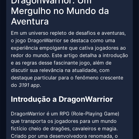
DragonWarrior: Um
Mergulho no Mundo da
Aventura
Em um universo repleto de desafios e aventuras,
o jogo DragonWarrior se destaca como uma
experiência empolgante que cativa jogadores ao
redor do mundo. Este artigo detalha a introdução
e as regras desse fascinante jogo, além de
discutir sua relevância na atualidade, com
destaque particular para o fenômeno crescente
do
3191 app
.
Introdução a DragonWarrior
DragonWarrior é um RPG (Role-Playing Game)
que transporta os jogadores para um mundo
fictício cheio de dragões, cavaleiros e magia.
Criado por uma desenvolvedora renomada, o