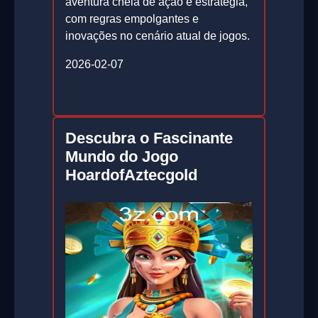
aventura cheia de ação e estratégia,
com regras empolgantes e
inovações no cenário atual de jogos.
2026-02-07
Descubra o Fascinante
Mundo do Jogo
HoardofAztecgold