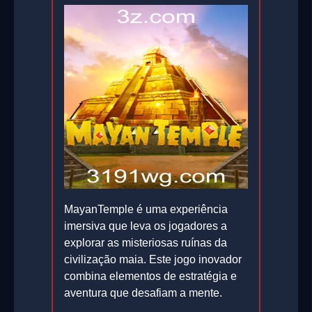
MayanTemple é uma experiência
imersiva que leva os jogadores a
explorar as misteriosas ruínas da
civilização maia. Este jogo inovador
combina elementos de estratégia e
aventura que desafiam a mente.