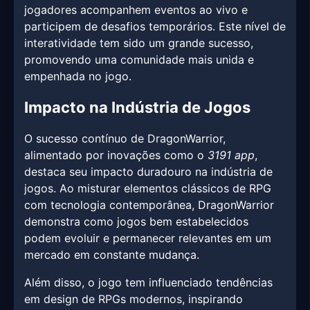
jogadores acompanhem eventos ao vivo e
participem de desafios temporários. Este nível de
interatividade tem sido um grande sucesso,
promovendo uma comunidade mais unida e
empenhada no jogo.
Impacto na Indústria de Jogos
O sucesso contínuo de DragonWarrior,
alimentado por inovações como o
3191 app
,
destaca seu impacto duradouro na indústria de
jogos. Ao misturar elementos clássicos de RPG
com tecnologia contemporânea, DragonWarrior
demonstra como jogos bem estabelecidos
podem evoluir e permanecer relevantes em um
mercado em constante mudança.
Além disso, o jogo tem influenciado tendências
em design de RPGs modernos, inspirando