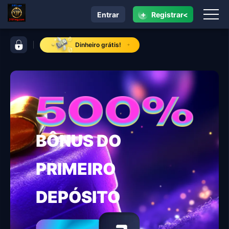
+
Entrar
Registrar<
navegação 3191 app
barra de controle 3191 app
Dinheiro grátis!
BÔNUS DO
PRIMEIRO
DEPÓSITO