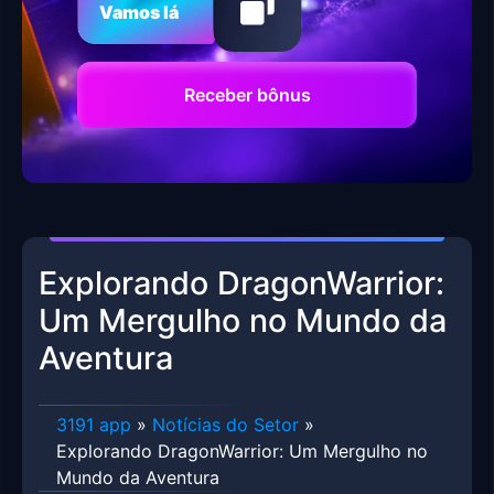
Vamos lá
Receber bônus
Explorando DragonWarrior:
Um Mergulho no Mundo da
Aventura
3191 app
»
Notícias do Setor
»
Explorando DragonWarrior: Um Mergulho no
Mundo da Aventura