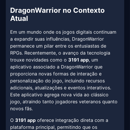
DragonWarrior no Contexto
Atual
Em um mundo onde os jogos digitais continuam
a expandir suas influências, DragonWarrior
permanece um pilar entre os entusiastas de
RPGs. Recentemente, o avanço da tecnologia
trouxe novidades como o
3191 app
, um
aplicativo associado a DragonWarrior que
proporciona novas formas de interação e
personalização do jogo, incluindo recursos
adicionais, atualizações e eventos interativos.
Este aplicativo agrega nova vida ao clássico
jogo, atraindo tanto jogadores veteranos quanto
novos fãs.
O
3191 app
oferece integração direta com a
plataforma principal, permitindo que os