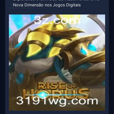
Nova Dimensão nos Jogos Digitais