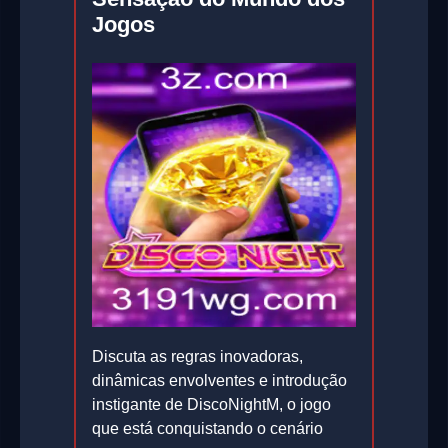
Jogos
Discuta as regras inovadoras,
dinâmicas envolventes e introdução
instigante de DiscoNightM, o jogo
que está conquistando o cenário