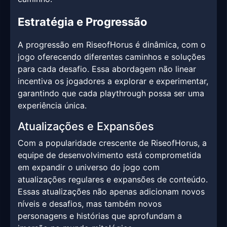
Estratégia e Progressão
A progressão em RiseofHorus é dinâmica, com o
jogo oferecendo diferentes caminhos e soluções
para cada desafio. Essa abordagem não linear
incentiva os jogadores a explorar e experimentar,
garantindo que cada playthrough possa ser uma
experiência única.
Atualizações e Expansões
Com a popularidade crescente de RiseofHorus, a
equipe de desenvolvimento está comprometida
em expandir o universo do jogo com
atualizações regulares e expansões de conteúdo.
Essas atualizações não apenas adicionam novos
níveis e desafios, mas também novos
personagens e histórias que aprofundam a