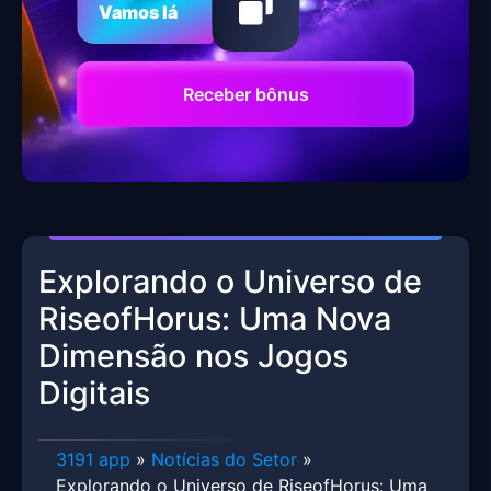
Vamos lá
Receber bônus
Explorando o Universo de
RiseofHorus: Uma Nova
Dimensão nos Jogos
Digitais
3191 app
»
Notícias do Setor
»
Explorando o Universo de RiseofHorus: Uma