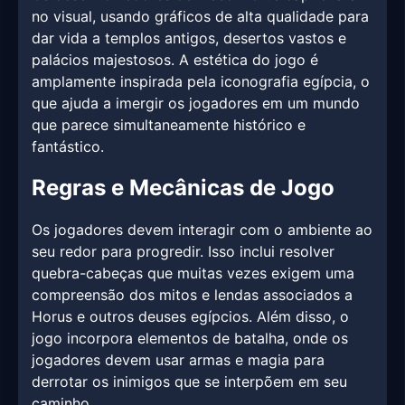
no visual, usando gráficos de alta qualidade para
dar vida a templos antigos, desertos vastos e
palácios majestosos. A estética do jogo é
amplamente inspirada pela iconografia egípcia, o
que ajuda a imergir os jogadores em um mundo
que parece simultaneamente histórico e
fantástico.
Regras e Mecânicas de Jogo
Os jogadores devem interagir com o ambiente ao
seu redor para progredir. Isso inclui resolver
quebra-cabeças que muitas vezes exigem uma
compreensão dos mitos e lendas associados a
Horus e outros deuses egípcios. Além disso, o
jogo incorpora elementos de batalha, onde os
jogadores devem usar armas e magia para
derrotar os inimigos que se interpõem em seu
caminho.