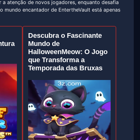
r a atenção de novos jogadores, enquanto desafia
o mundo encantador de EntertheVault está apenas
Descubra o Fascinante
ntura
Mundo de
HalloweenMeow: O Jogo
que Transforma a
Temporada das Bruxas