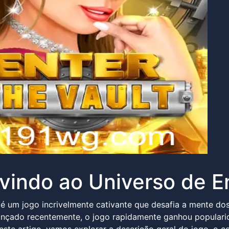
indo ao Universo de E
 é um jogo incrivelmente cativante que desafia a mente do
Lançado recentemente, o jogo rapidamente ganhou popularid