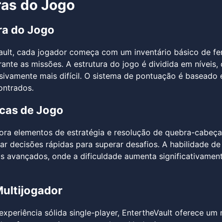
as do Jogo
ura do Jogo
ult, cada jogador começa com um inventário básico de fe
rante as missões. A estrutura do jogo é dividida em níveis,
sivamente mais difícil. O sistema de pontuação é baseado 
ontrados.
cas de Jogo
ora elementos de estratégia e resolução de quebra-cabeças
ar decisões rápidas para superar desafios. A habilidade d
is avançados, onde a dificuldade aumenta significativamen
ultijogador
xperiência sólida single-player, EntertheVault oferece u