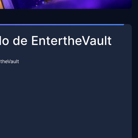
o de EntertheVault
theVault