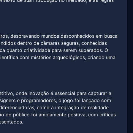
contexto de sua introdução no mercado, e as regras
ouros, desbravando mundos desconhecidos em busca
condidos dentro de câmaras seguras, conhecidas
ca quanto criatividade para serem superados. O
ientífica com mistérios arqueológicos, criando uma
itivo, onde inovação é essencial para capturar a
igners e programadores, o jogo foi lançado com
iferenciadoras, como a integração de realidade
o do público foi amplamente positiva, com críticas
esentados.