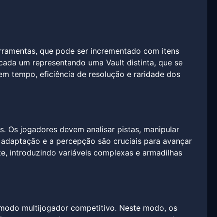
rramentas, que pode ser incrementado com itens
 cada um representando uma Vault distinta, que se
em tempo, eficiência de resolução e raridade dos
. Os jogadores devem analisar pistas, manipular
e adaptação e a percepção são cruciais para avançar
te, introduzindo variáveis complexas e armadilhas
m modo multijogador competitivo. Neste modo, os