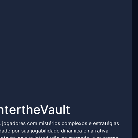
ntertheVault
s jogadores com mistérios complexos e estratégias
ade por sua jogabilidade dinâmica e narrativa