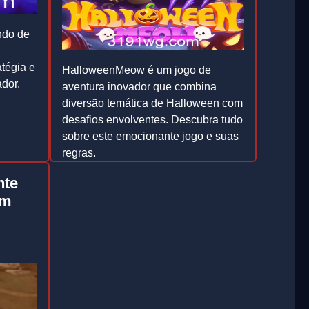
ndo de
tégia e
HalloweenMeow é um jogo de
dor.
aventura inovador que combina
diversão temática de Halloween com
desafios envolventes. Descubra tudo
sobre este emocionante jogo e suas
regras.
nte
2026-05-21
um