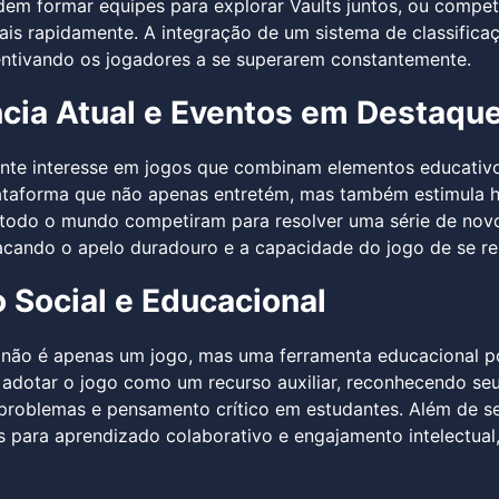
em formar equipes para explorar Vaults juntos, ou compet
is rapidamente. A integração de um sistema de classific
entivando os jogadores a se superarem constantemente.
cia Atual e Eventos em Destaqu
te interesse em jogos que combinam elementos educativos
aforma que não apenas entretém, mas também estimula hab
todo o mundo competiram para resolver uma série de novo
acando o apelo duradouro e a capacidade do jogo de se re
 Social e Educacional
 não é apenas um jogo, mas uma ferramenta educacional po
dotar o jogo como um recurso auxiliar, reconhecendo seu 
problemas e pensamento crítico em estudantes. Além de seu
 para aprendizado colaborativo e engajamento intelectual