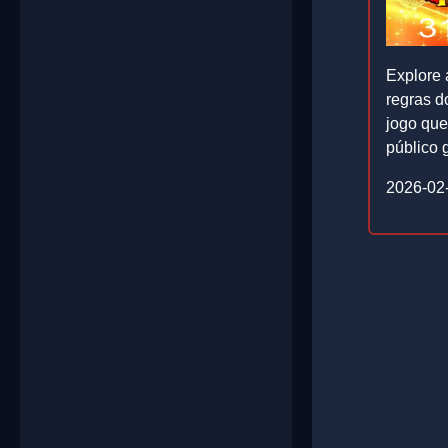
Explore 
regras d
jogo que
público 
2026-02