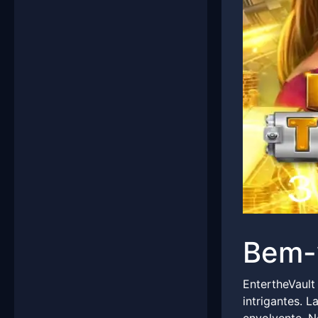
Bem-v
EntertheVault
intrigantes. 