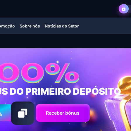
omoção
Sobre nós
Notícias do Setor
S DO PRIMEIRO DEPÓSITO
Receber bônus
á