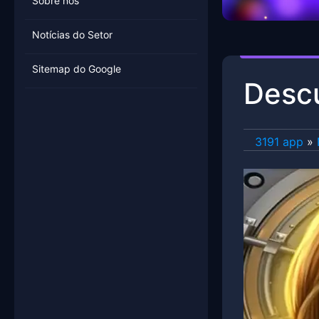
Sobre nós
Notícias do Setor
Sitemap do Google
Descu
3191 app
»