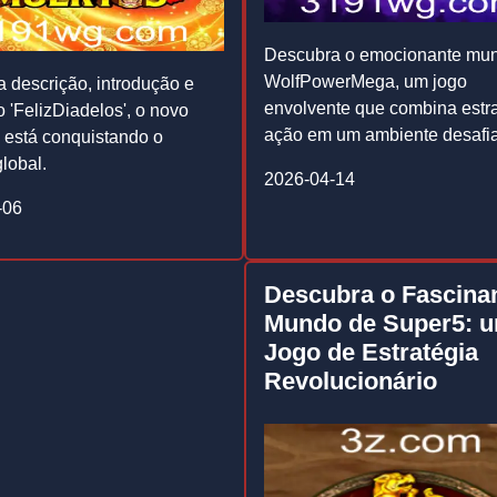
Descubra o emocionante mu
WolfPowerMega, um jogo
a descrição, introdução e
envolvente que combina estra
o 'FelizDiadelos', o novo
ação em um ambiente desafia
 está conquistando o
global.
2026-04-14
-06
Descubra o Fascina
Mundo de Super5: 
Jogo de Estratégia
Revolucionário