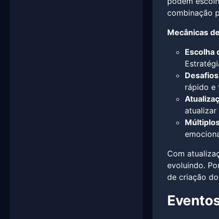
podem escolhe
combinação pe
Mecânicas d
Escolha
Estratégi
Desafios
rápido e
Atualiza
atualizar
Múltiplo
emociona
Com atualiza
evoluindo. Po
de criação do
Eventos