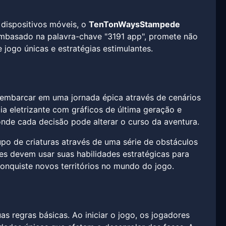
dispositivos móveis, o
TenTonWaysStampede
embasado na palavra-chave "3191 app", promete não
jogo únicas e estratégias estimulantes.
 embarcar em uma jornada épica através de cenários
ia eletrizante com gráficos de última geração e
nde cada decisão pode alterar o curso da aventura.
o de criaturas através de uma série de obstáculos
res devem usar suas habilidades estratégicas para
onquiste novos territórios no mundo do jogo.
as regras básicas. Ao iniciar o jogo, os jogadores