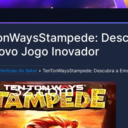
onWaysStampede: Desc
ovo Jogo Inovador
Notícias do Setor
»
TenTonWaysStampede: Descubra a Em