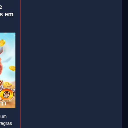
e
es em
 um
regras