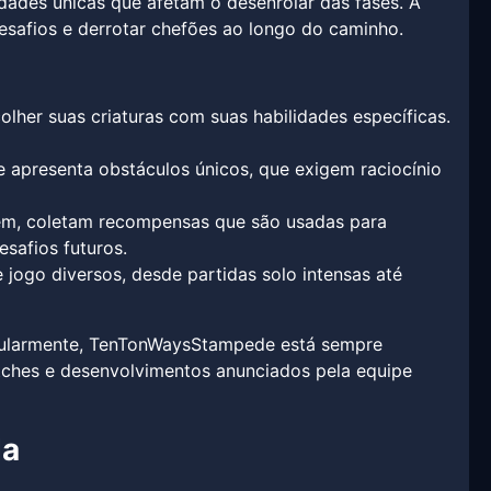
idades únicas que afetam o desenrolar das fases. A
esafios e derrotar chefões ao longo do caminho.
her suas criaturas com suas habilidades específicas.
 apresenta obstáculos únicos, que exigem raciocínio
em, coletam recompensas que são usadas para
esafios futuros.
go diversos, desde partidas solo intensas até
egularmente, TenTonWaysStampede está sempre
atches e desenvolvimentos anunciados pela equipe
da