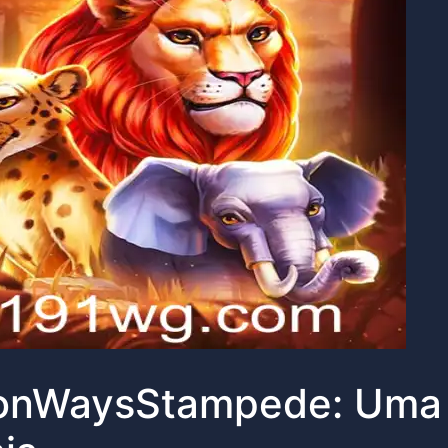
onWaysStampede: Uma 