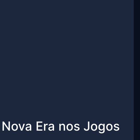
Nova Era nos Jogos