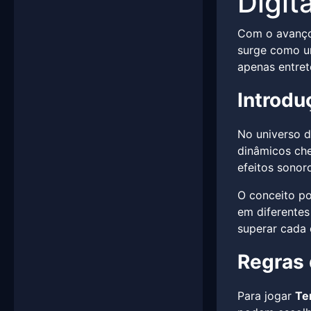
Digit
Com o avanço 
surge como um
apenas entret
Introd
No universo 
dinâmicos che
efeitos sonor
O conceito po
em diferentes
superar cada 
Regras
Para jogar
Te