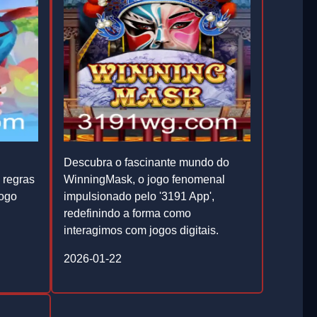
Descubra o fascinante mundo do
 regras
WinningMask, o jogo fenomenal
jogo
impulsionado pelo '3191 App',
redefinindo a forma como
interagimos com jogos digitais.
2026-01-22