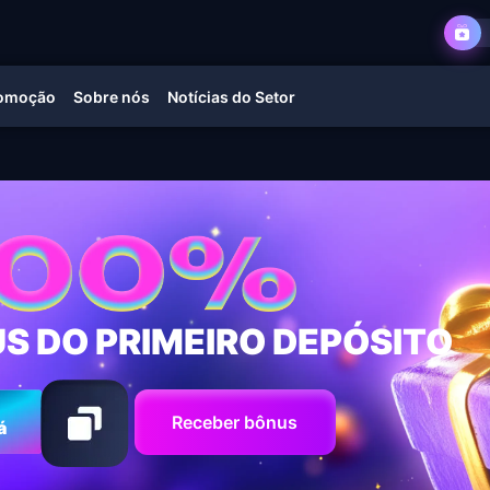
omoção
Sobre nós
Notícias do Setor
S DO PRIMEIRO DEPÓSITO
Receber bônus
á