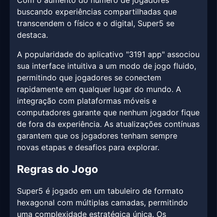
Com o aumento do número de jogadores
buscando experiências compartilhadas que
transcendem o físico e o digital, Super5 se
destaca.
A popularidade do aplicativo "3191 app" associou
sua interface intuitiva a um modo de jogo fluido,
permitindo que jogadores se conectem
rapidamente em qualquer lugar do mundo. A
integração com plataformas móveis e
computadores garante que nenhum jogador fique
de fora da experiência. As atualizações contínuas
garantem que os jogadores tenham sempre
novas etapas e desafios para explorar.
Regras do Jogo
Super5 é jogado em um tabuleiro de formato
hexagonal com múltiplas camadas, permitindo
uma complexidade estratégica única. Os