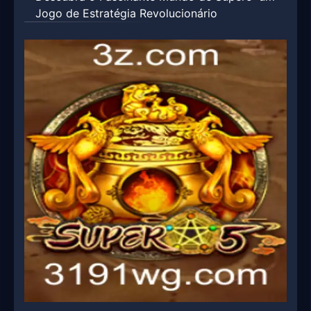
Jogo de Estratégia Revolucionário