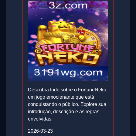
Descubra tudo sobre o FortuneNeko,
um jogo emocionante que está
conquistando o público. Explore sua
introdução, descrição e as regras
envolvidas.
2026-03-23