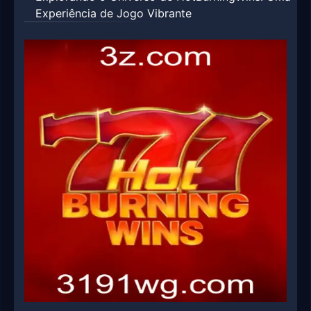
Experiência de Jogo Vibrante