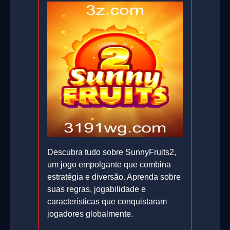
Descubra tudo sobre SunnyFruits2,
um jogo empolgante que combina
estratégia e diversão. Aprenda sobre
suas regras, jogabilidade e
características que conquistaram
jogadores globalmente.