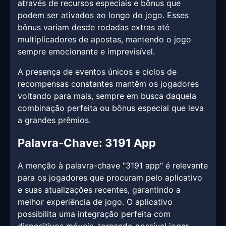
através de recursos especiais e bônus que
podem ser ativados ao longo do jogo. Esses
bônus variam desde rodadas extras até
multiplicadores de apostas, mantendo o jogo
sempre emocionante e imprevisível.
A presença de eventos únicos e ciclos de
recompensas constantes mantêm os jogadores
voltando para mais, sempre em busca daquela
combinação perfeita ou bônus especial que leva
a grandes prêmios.
Palavra-Chave: 3191 App
A menção à palavra-chave "3191 app" é relevante
para os jogadores que procuram pelo aplicativo
e suas atualizações recentes, garantindo a
melhor experiência de jogo. O aplicativo
possibilita uma integração perfeita com