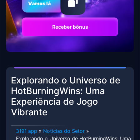
Vamos lá
Receber bônus
Explorando o Universo de
HotBurningWins: Uma
Experiência de Jogo
Vibrante
3191 app
»
Notícias do Setor
»
Explorando o Universo de HotBurningWins: Uma