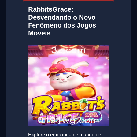
RabbitsGrace:
Desvendando o Novo
Fenômeno dos Jogos
Móveis
Explore o emocionante mundo de