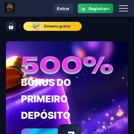
+
Entrar
Registrar<
navegação 3191 app
barra de controle 3191 app
Dinheiro grátis!
BÔNUS DO
PRIMEIRO
DEPÓSITO