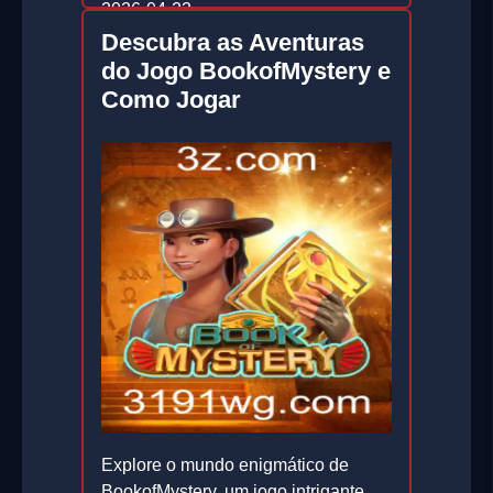
2026-04-23
Descubra as Aventuras
do Jogo BookofMystery e
Como Jogar
Explore o mundo enigmático de
BookofMystery, um jogo intrigante