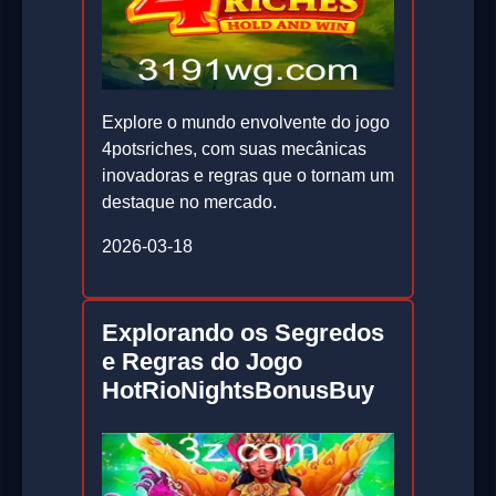
Explore o mundo envolvente do jogo
4potsriches, com suas mecânicas
inovadoras e regras que o tornam um
destaque no mercado.
2026-03-18
Explorando os Segredos
e Regras do Jogo
HotRioNightsBonusBuy