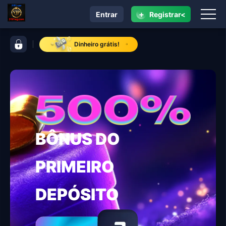
+
Entrar
Registrar<
navegação 3191 app
barra de controle 3191 app
Dinheiro grátis!
BÔNUS DO
PRIMEIRO
DEPÓSITO