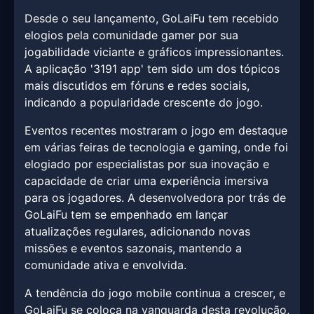
Desde o seu lançamento, GoLaiFu tem recebido
elogios pela comunidade gamer por sua
jogabilidade viciante e gráficos impressionantes.
A aplicação '3191 app' tem sido um dos tópicos
mais discutidos em fóruns e redes sociais,
indicando a popularidade crescente do jogo.
Eventos recentes mostraram o jogo em destaque
em várias feiras de tecnologia e gaming, onde foi
elogiado por especialistas por sua inovação e
capacidade de criar uma experiência imersiva
para os jogadores. A desenvolvedora por trás de
GoLaiFu tem se empenhado em lançar
atualizações regulares, adicionando novas
missões e eventos sazonais, mantendo a
comunidade ativa e envolvida.
A tendência do jogo mobile continua a crescer, e
GoLaiFu se coloca na vanguarda desta revolução,