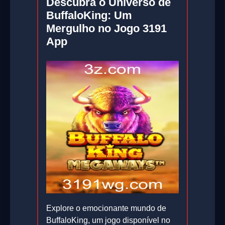
Descubra o Universo de
BuffaloKing: Um
Mergulho no Jogo 3191
App
Explore o emocionante mundo de
BuffaloKing, um jogo disponível no