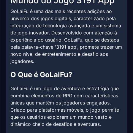
Mundo do Jogo 3191 App
GoLaiFu é uma das mais recentes adições ao
universo dos jogos digitais, caracterizado pela
integração de tecnologia avançada e um sistema
de jogo inovador. Desenvolvido com atenção à
experiência do usuário, GoLaiFu, que se destaca
pela palavra-chave '3191 app', promete trazer um
novo nível de entretenimento e desafio aos
jogadores.
O Que é GoLaiFu?
GoLaiFu é um jogo de aventura e estratégia que
combina elementos de RPG com características
únicas que mantêm os jogadores engajados.
Criado para plataformas móveis, o jogo permite
que os usuários explorem um mundo vasto e
dinâmico cheio de desafios e aventuras.