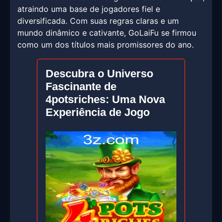
atraindo uma base de jogadores fiel e
diversificada. Com suas regras claras e um
mundo dinâmico e cativante, GoLaiFu se firmou
como um dos títulos mais promissores do ano.
Descubra o Universo
Fascinante de
4potsriches: Uma Nova
Experiência de Jogo