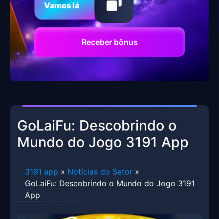
Vamos lá
Receber bônus
GoLaiFu: Descobrindo o
Mundo do Jogo 3191 App
3191 app
»
Notícias do Setor
»
GoLaiFu: Descobrindo o Mundo do Jogo 3191
App