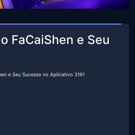
go FaCaiShen e Seu
en e Seu Sucesso no Aplicativo 3191