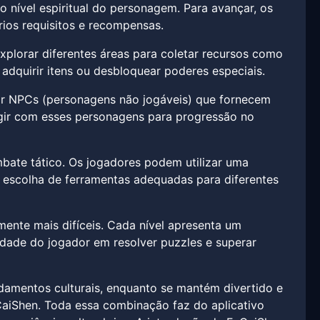
o nível espiritual do personagem. Para avançar, os
ios requisitos e recompensas.
explorar diferentes áreas para coletar recursos como
adquirir itens ou desbloquear poderes especiais.
or NPCs (personagens não jogáveis) que fornecem
agir com esses personagens para progressão no
bate tático. Os jogadores podem utilizar uma
A escolha de ferramentas adequadas para diferentes
mente mais difíceis. Cada nível apresenta um
idade do jogador em resolver puzzles e superar
amentos culturais, enquanto se mantém divertido e
CaiShen. Toda essa combinação faz do aplicativo