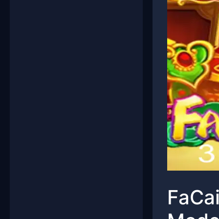
FaCai