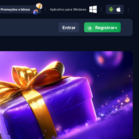
Promoções e bônus
Aplicativo para Windows
+
Entrar
Registrar<