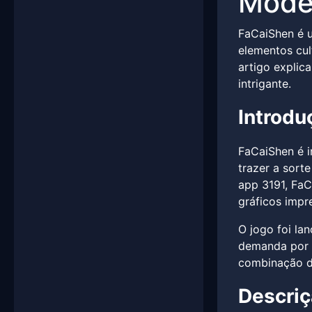
Mode
FaCaiShen é 
elementos cul
artigo explic
intrigante.
Introdu
FaCaiShen é i
trazer a sort
app 3191, FaC
gráficos impre
O jogo foi la
demanda por e
combinação de
Descriç