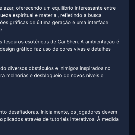
azar, oferecendo um equilíbrio interessante entre
eza espiritual e material, refletindo a busca
ões gráficas de última geração e uma interface
e.
 tesouros esotéricos de Cai Shen. A ambientação é
design gráfico faz uso de cores vivas e detalhes
do diversos obstáculos e inimigos inspirados no
ra melhorias e desbloqueio de novos níveis e
nto desafiadoras. Inicialmente, os jogadores devem
xplicados através de tutoriais interativos. À medida