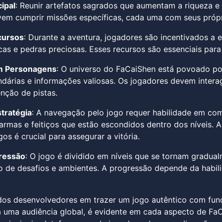
cipal
: Reunir artefatos sagrados que aumentam a riqueza e 
em cumprir missões específicas, cada uma com seus própr
cursos
: Durante a aventura, jogadores são incentivados a 
s e pedras preciosas. Esses recursos são essenciais para 
m Personagens
: O universo do FaCaiShen está povoado p
dárias e informações valiosas. Os jogadores devem inter
nção de pistas.
tratégia
: A navegação pelo jogo requer habilidade em com
armas e feitiços que estão escondidos dentro dos níveis. 
gos é crucial para assegurar a vitória.
gressão
: O jogo é dividido em níveis que se tornam gradual
o de desafios e ambientes. A progressão depende da habil
os desenvolvedores em trazer um jogo autêntico com fund
a uma audiência global, é evidente em cada aspecto de Fa