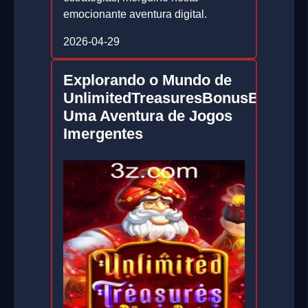
emocionante aventura digital.
2026-04-29
Explorando o Mundo de
UnlimitedTreasuresBonusBuy:
Uma Aventura de Jogos
Imergentes