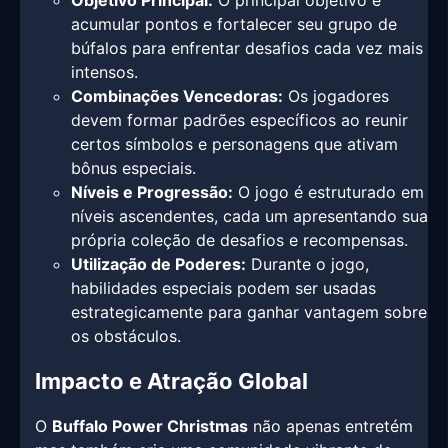
Objetivo Principal:
O principal objetivo é
acumular pontos e fortalecer seu grupo de
búfalos para enfrentar desafios cada vez mais
intensos.
Combinações Vencedoras:
Os jogadores
devem formar padrões específicos ao reunir
certos símbolos e personagens que ativam
bônus especiais.
Níveis e Progressão:
O jogo é estruturado em
níveis ascendentes, cada um apresentando sua
própria coleção de desafios e recompensas.
Utilização de Poderes:
Durante o jogo,
habilidades especiais podem ser usadas
estrategicamente para ganhar vantagem sobre
os obstáculos.
Impacto e Atração Global
O
Buffalo Power Christmas
não apenas entretém