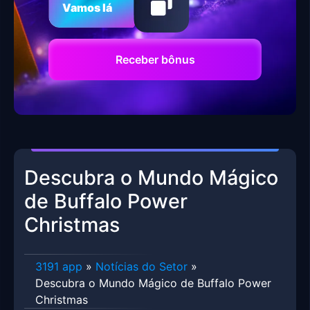
Vamos lá
Receber bônus
Descubra o Mundo Mágico
de Buffalo Power
Christmas
3191 app
»
Notícias do Setor
»
Descubra o Mundo Mágico de Buffalo Power
Christmas